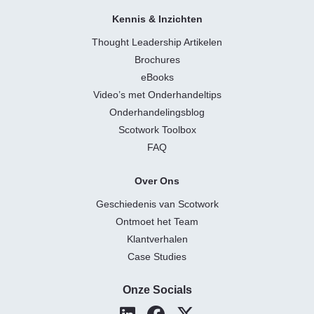
Kennis & Inzichten
Thought Leadership Artikelen
Brochures
eBooks
Video’s met Onderhandeltips
Onderhandelingsblog
Scotwork Toolbox
FAQ
Over Ons
Geschiedenis van Scotwork
Ontmoet het Team
Klantverhalen
Case Studies
Onze Socials