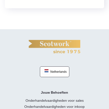
Netherlands
Jouw Behoeften
Onderhandelvaardigheden voor sales
Onderhandelvaardigheden voor inkoop