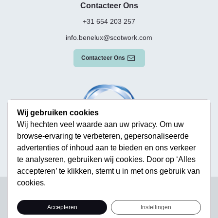
Contacteer Ons
+31 654 203 257
info.benelux@scotwork.com
Contacteer Ons
Wij gebruiken cookies
Wij hechten veel waarde aan uw privacy. Om uw
browse-ervaring te verbeteren, gepersonaliseerde
advertenties of inhoud aan te bieden en ons verkeer
te analyseren, gebruiken wij cookies. Door op ‘Alles
accepteren’ te klikken, stemt u in met ons gebruik van
cookies.
Terms & Conditions
Privacy Policy
Modern Slavery Statement
Sitemap
Accepteren
Instellingen
© Scotwork Limited 2026